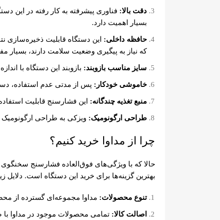
دقت بالا:
فناوری پیشرفته به کار رفته در این دست
بسیار اهمیت دارد.
حافظه داخلی:
این دستگاه قابلیت ذخیره‌سازی نتایج
که نیاز به پیگیری وضعیت سلامت دارند، بسیار مف
سایز مناسب بازوبند:
بازوبند این دستگاه با انداز
خاموشی خودکار:
پس از مدتی عدم استفاده، دست
منبع تغذیه چندگانه:
این فشارسنج قابلیت استفاده با
طراحی ارگونومیک:
ویزکی به طراحی ارگونومیک ای
چرا از مداوا خرید کنیم؟
حالا که با ویژگی‌های فوق‌العاده فشارسنج سخنگوی 
بهترین گزینه‌ها برای خرید این دستگاه است. دلایل زیا
تنوع محصولات:
مداوا مجموعه‌ای گسترده از محص
اصالت کالا:
تمامی محصولات موجود در مداوا با ضم