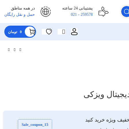
پشتیبانی 24 ساعته
در همه مناطق
259578 - 021
حمل و نقل رایگان
0
تومان
جیتال ویزکی
فیف ویژه خرید کنید
Sale_coupon_15