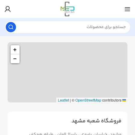
+
−
|
©
OpenStreetMap
contributors
Leaflet
فروشگاه شعبه مشهد
مشهد، خراسان رضوی ، پاساژ المان ، طبقه همکف