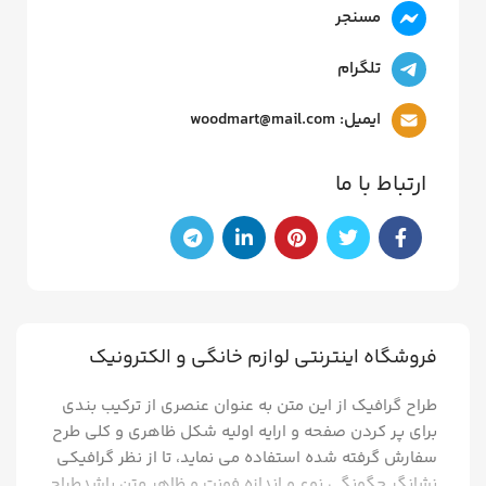
مسنجر
تلگرام
ایمیل: woodmart@mail.com
ارتباط با ما
فروشگاه اینترنتی لوازم خانگی و الکترونیک
طراح گرافیک از این متن به عنوان عنصری از ترکیب بندی
برای پر کردن صفحه و ارایه اولیه شکل ظاهری و کلی طرح
سفارش گرفته شده استفاده می نماید، تا از نظر گرافیکی
نشانگر چگونگی نوع و اندازه فونت و ظاهر متن باشدطراح