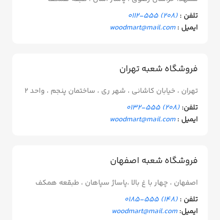
تلفن :
(208) 555-0112
ایمیل :
woodmart@mail.com
فروشگاه شعبه تهران
تهران ، خیابان کاشانی ، شهر ری ، ساختمان پنجم ، واحد 2
تلفن:
(208) 555-0132
ایمیل :
woodmart@mail.com
فروشگاه شعبه اصفهان
اصفهان ، چهار با غ بالا ،پاساژ سپاهان ، طبقعه همکف
تلفن :
(148) 555-0185
ایمیل:
woodmart@mail.com