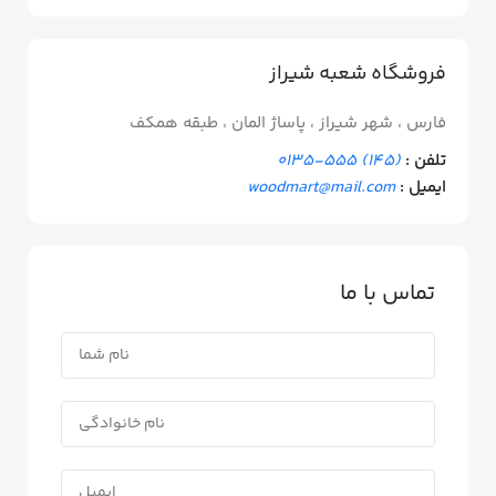
فروشگاه شعبه شیراز
فارس ، شهر شیراز ، پاساژ المان ، طبقه همکف
تلفن :
(145) 555-0135
ایمیل :
woodmart@mail.com
تماس با ما