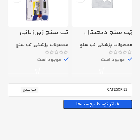
تب سنج دیجیتال
تب سنج زیر زبانی
الیمو
GTH مدل T12
محصولات پزشکی
,
تب سنج
محصولات پزشکی
,
تب سنج
موجود است
موجود است
CATEGORIES
تب سنج
فیلتر توسط برچسب‌ها