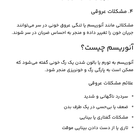
4. مشکلات عروقی
مشکلاتی مانند آنوریسم یا تنگی عروق خونی در سر می‌توانند
جریان خون را تغییر داده و منجر به احساس ضربان در سر شوند.
آنوریسم چیست؟
آنوریسم به تورم یا بالون شدن یک رگ خونی گفته می‌شود که
ممکن است به پارگی رگ و خونریزی منجر شود.
علائم مشکلات عروقی
سردرد ناگهانی و شدید
ضعف یا بی‌حسی در یک طرف بدن
مشکلات گفتاری یا بینایی
تاری یا از دست دادن بینایی موقت